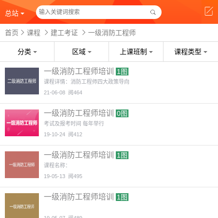
总站
首页
课程
建工考证
一级消防工程师
分类
区域
上课班制
课程类型
一级消防工程师培训
1图
课程详情：消防工程师四大政策导向
21-06-08
阅464
一级消防工程师培训
0图
考试及报考时间 每年举行
19-10-24
阅412
一级消防工程师培训
1图
课程名称：
19-05-13
阅495
一级消防工程师培训
1图