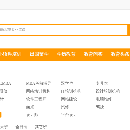
小语种培训
出国留学
学历教育
教育问答
教育头条
EMBA
MBA考前辅导
双学位
专升本
研修
网络培训机构
IT培训机构
设计培训机构
设计
软件工程师
网站建设
电脑维修
面点
汽修
驾驶
设计师
平台设计
末班
全日制
其它班