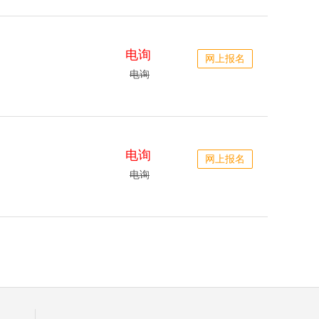
电询
网上报名
电询
电询
网上报名
电询