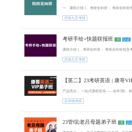
一、课程介绍 1、考研全科班： 考研全科
济南九艺考研
考研手绘+快题联报班
1图
认证
课程介绍 1、考研全科班： 考研全科班包
济南九艺考研
【英二】23考研英语 | 康哥V
产品亮点： 一站式课程安排——全年5阶。
乐学喵考研
23管综|老吕母题弟子班
1图
认