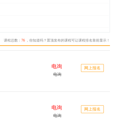
课程总数：
76
，你知道吗？置顶发布的课程可让课程排名靠前显示！
电询
网上报名
电询
电询
网上报名
电询