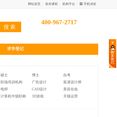
网站首页
发布课程
机构平台
手机浏览
400-967-2717
求学登记
硕士
博士
自考
职场培训机构
广告设计
装潢设计师
电焊
CAD设计
美容化妆
计算机中级职称
3D游戏
天猫运营