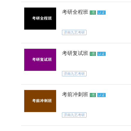
考研全程班
1图
认证
济南九艺考研
考研复试班
1图
认证
济南九艺考研
考前冲刺班
1图
认证
济南九艺考研