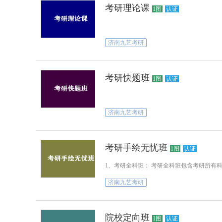
考研理论课
1图
认证
济南九艺考研
考研快题班
1图
认证
济南九艺考研
考研手绘无忧班
1图
认证
1、考研全科班： 考研全科班包含考研所有
济南九艺考研
院校定向班
1图
认证