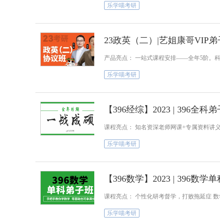
乐学喵考研
23政英（二）|艺姐康哥VIP
产品亮点： 一站式课程安排——全年5阶。
乐学喵考研
【396经综】2023 | 396全科
课程亮点： 知名资深老师网课+专属资料讲义
乐学喵考研
【396数学】2023 | 396数
课程亮点： 个性化研考督学，打败拖延症 数
乐学喵考研