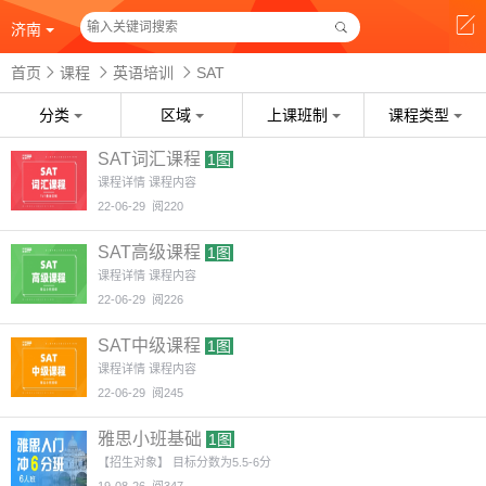
济南
首页
课程
英语培训
SAT
分类
区域
上课班制
课程类型
SAT词汇课程
1图
课程详情 课程内容
22-06-29
阅220
SAT高级课程
1图
课程详情 课程内容
22-06-29
阅226
SAT中级课程
1图
课程详情 课程内容
22-06-29
阅245
雅思小班基础
1图
【招生对象】 目标分数为5.5-6分