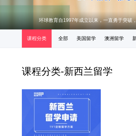
环球教育自1997年成立以来，一直勇于突破，
课程分类
全部
美国留学
澳洲留学
加拿大留学
GMAT
商务英语
SAT
PT
课程分类-新西兰留学