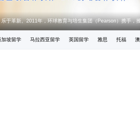
乐于革新。2011年，环球教育与培生集团（Pearson）携手，
新加坡留学
马拉西亚留学
英国留学
雅思
托福
澳
E培训