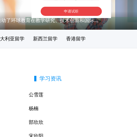
推动了环球教育在教学研究、技术创新和国际...
大利亚留学
新西兰留学
香港留学
学习资讯
公雪莲
杨楠
部欣欣
宋欣阳